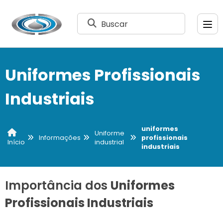
Buscar
Uniformes Profissionais
Industriais
uniformes
Uniforme
Informações
profissionais
industrial
Início
industriais
Importância dos
Uniformes
Profissionais Industriais