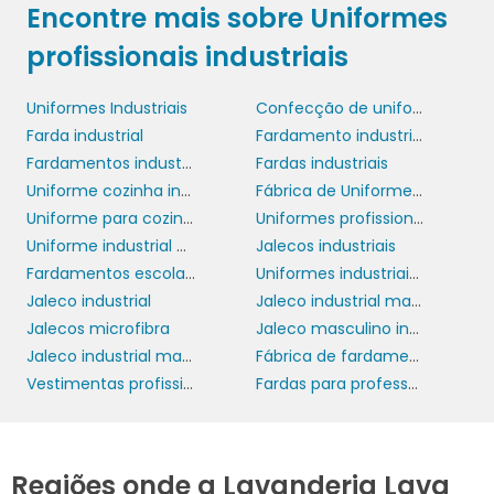
Encontre mais sobre Uniformes
profissionais industriais
Uniformes Industriais
Confecção de uniformes industriais
Farda industrial
Fardamento industrial
Fardamentos industriais
Fardas industriais
Uniforme cozinha industrial
Fábrica de Uniformes Industriais
Uniforme para cozinha industrial
Uniformes profissionais industriais
Uniforme industrial preço
Jalecos industriais
Fardamentos escolares
Uniformes industriais personalizados
Jaleco industrial
Jaleco industrial masculino
Jalecos microfibra
Jaleco masculino industrial
Jaleco industrial manga longa
Fábrica de fardamentos
Vestimentas profissionais
Fardas para professores de educação infantil
Regiões onde a Lavanderia Lava