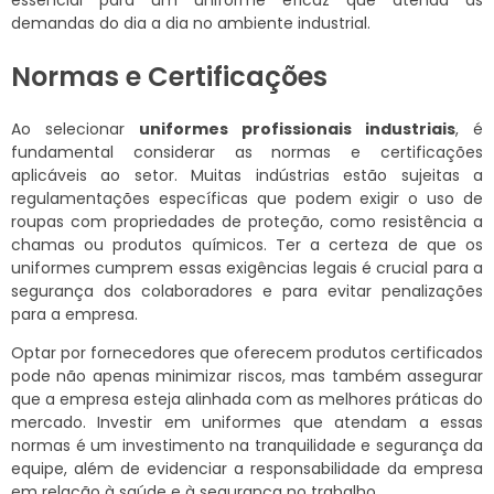
essencial para um uniforme eficaz que atenda às
demandas do dia a dia no ambiente industrial.
Normas e Certificações
Ao selecionar
uniformes profissionais industriais
, é
fundamental considerar as normas e certificações
aplicáveis ao setor. Muitas indústrias estão sujeitas a
regulamentações específicas que podem exigir o uso de
roupas com propriedades de proteção, como resistência a
chamas ou produtos químicos. Ter a certeza de que os
uniformes cumprem essas exigências legais é crucial para a
segurança dos colaboradores e para evitar penalizações
para a empresa.
Optar por fornecedores que oferecem produtos certificados
pode não apenas minimizar riscos, mas também assegurar
que a empresa esteja alinhada com as melhores práticas do
mercado. Investir em uniformes que atendam a essas
normas é um investimento na tranquilidade e segurança da
equipe, além de evidenciar a responsabilidade da empresa
em relação à saúde e à segurança no trabalho.