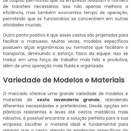
de roupas, permitindo que as empresas reduzam o número
de transfers necessários. Isso não apenas melhora a
eficiência, mas também economiza tempo de operação,
permitindo que os funcionários se concentrem em outras
atividades cruciais.
Outro ponto positivo é que esses cestos são projetados para
facilitar o manuseio. Muitas vezes, modelos específicos
possuem alças ergonômicas ou formatos que facilitam o
transporte, diminuindo o esforço físico da equipe. Isso se
traduz em uma força de trabalho mais feliz e produtiva,
além de uma operação mais fluida e organizada.
Variedade de Modelos e Materiais
O mercado oferece uma grande variedade de modelos e
materiais de
cesto lavanderia grande
, atendendo
diferentes necessidades e preferências. Desde opções em
plásticos resistentes e leves até cestos metálicos mais
robustos, é possível encontrar a solução perfeita para a sua
empresa. Escolher o material ideal é fundamental para
garantir que o cesto atenda às exigências específicas do