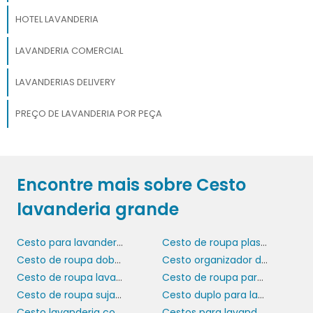
HOTEL LAVANDERIA
LAVANDERIA COMERCIAL
LAVANDERIAS DELIVERY
PREÇO DE LAVANDERIA POR PEÇA
Encontre mais sobre Cesto
lavanderia grande
Cesto para lavanderia
Cesto de roupa plastico barato
Cesto de roupa dobrável com tampa
Cesto organizador de lavanderia
Cesto de roupa lavanderia
Cesto de roupa para lavanderia
Cesto de roupa suja para lavanderia
Cesto duplo para lavanderia
Cesto lavanderia com tampa
Cestos para lavanderia