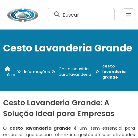
Buscar
Cesto Lavanderia Grande
cesto
Cesto industrial
Informações
lavanderia
para lavanderia
Início
grande
Cesto Lavanderia Grande: A
Solução Ideal para Empresas
O
cesto lavanderia grande
é um item essencial para
empresas que buscam otimizar a gestão de suas atividades