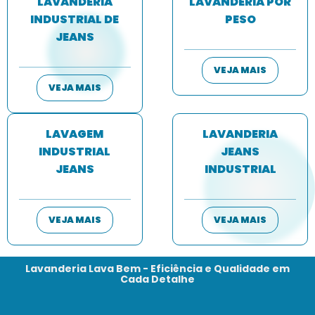
LAVANDERIA
LAVANDERIA POR
INDUSTRIAL DE
PESO
JEANS
VEJA MAIS
VEJA MAIS
LAVAGEM
LAVANDERIA
INDUSTRIAL
JEANS
JEANS
INDUSTRIAL
VEJA MAIS
VEJA MAIS
Lavanderia Lava Bem - Eficiência e Qualidade em
Cada Detalhe