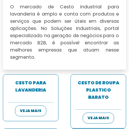
O mercado de Cesto industrial para
lavanderia é amplo e conta com produtos e
serviços que podem ser úteis em diversas
aplicações. No Soluções Industriais, portal
especializado na geração de negócios para o
mercado B2B, é possível encontrar as
melhores empresas que atuam nesse
segmento.
CESTO PARA
CESTO DE ROUPA
LAVANDERIA
PLASTICO
BARATO
VEJA MAIS
VEJA MAIS