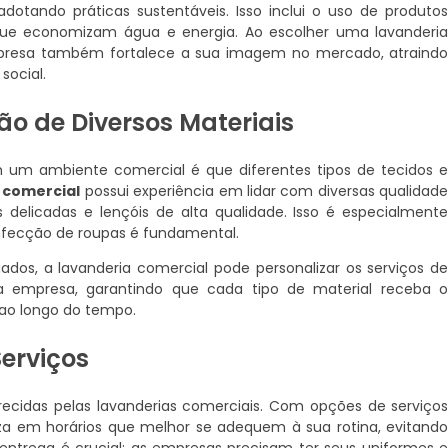
adotando práticas sustentáveis. Isso inclui o uso de produto
ue economizam água e energia. Ao escolher uma lavanderi
empresa também fortalece a sua imagem no mercado, atraind
social.
ão de Diversos Materiais
 um ambiente comercial é que diferentes tipos de tecidos 
 comercial
possui experiência em lidar com diversas qualidad
 delicadas e lençóis de alta qualidade. Isso é especialment
nfecção de roupas é fundamental.
s, a lavanderia comercial pode personalizar os serviços d
a empresa, garantindo que cada tipo de material receba 
ao longo do tempo.
Serviços
erecidas pelas lavanderias comerciais. Com opções de serviço
za em horários que melhor se adequem à sua rotina, evitand