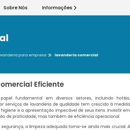
Sobre Nós
Informações
al
lavanderia para empresa
lavanderia comercial
mercial Eficiente
el fundamental em diversos setores, incluindo hotéis
or serviços de lavanderia de qualidade tem crescido à medid
igiene e a apresentação impecável de seus itens. Investir e
o de praticidade, mas também de eficiência operacional.
egurança, a limpeza adequada torna-se ainda mais crucial. 