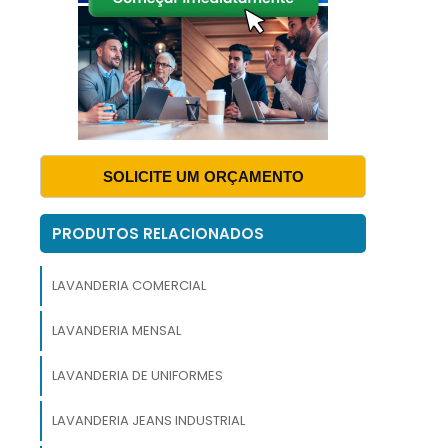
m
,
e
e
SOLICITE UM ORÇAMENTO
m
PRODUTOS RELACIONADOS
e
e
LAVANDERIA COMERCIAL
LAVANDERIA MENSAL
LAVANDERIA DE UNIFORMES
s
e
LAVANDERIA JEANS INDUSTRIAL