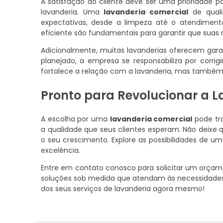
A satisfação do cliente deve ser uma prioridade p
lavanderia. Uma
lavanderia comercial
de quali
expectativas, desde a limpeza até o atendiment
eficiente são fundamentais para garantir que suas
Adicionalmente, muitas lavanderias oferecem gara
planejado, a empresa se responsabiliza por corri
fortalece a relação com a lavanderia, mas também r
Pronto para Revolucionar a 
A escolha por uma
lavanderia comercial
pode tra
a qualidade que seus clientes esperam. Não deixe q
o seu crescimento. Explore as possibilidades de 
excelência.
Entre em contato conosco para solicitar um orçam
soluções sob medida que atendam às necessidades 
dos seus serviços de lavanderia agora mesmo!