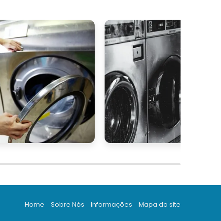
Home
Sobre Nós
Informações
Mapa do site