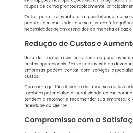
interrupções nas operações diárias. A agilidade n
roupas de cama prontos rapidamente, principalme
Outro ponto relevante é a possibilidade de ser
pacotes personalizados que se ajustam à frequênci
necessidades sejam atendidas de maneira eficaz e 
Redução de Custos e Aumento
Uma das razões mais convincentes para invest
custos operacionais. Em vez de investir em lavad
empresas podem contar com serviços especializad
custos.
Com uma gestão eficiente dos recursos de lavand
também potencializa a lucratividade ao melhorar a 
tendem a retornar e recomendar sua empresa, o
fidelidade do cliente.
Compromisso com a Satisfaçã