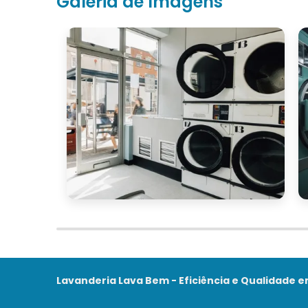
Galeria de Imagens
Lavanderia Lava Bem - Eficiência e Qualidade 