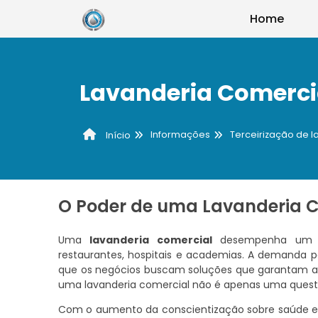
Home
Lavanderia Comerci
Informações
Terceirização de 
Início
O Poder de uma Lavanderia Co
Uma
lavanderia comercial
desempenha um pap
restaurantes, hospitais e academias. A demanda p
que os negócios buscam soluções que garantam a h
uma lavanderia comercial não é apenas uma questã
Com o aumento da conscientização sobre saúde e s