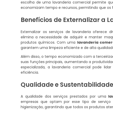
escolha de uma lavanderia comercial permite 
economizam tempo e recursos, permitindo que os fu
Benefícios de Externalizar a 
Externalizar os serviços de lavanderia oferece d
elimina a necessidade de adquirir e manter maqu
produtos químicos. Com uma
lavanderia comerc
garantem uma limpeza eficiente e de alta qualidad
Além disso, o tempo economizado com a terceiriza
suas funções principais, aumentando a produtivid
especializada, a lavanderia comercial pode li
eficiência.
Qualidade e Sustentabilidad
A qualidade dos serviços prestados por uma
la
empresas que optam por esse tipo de serviço
higienização, garantindo que todos os produtos a