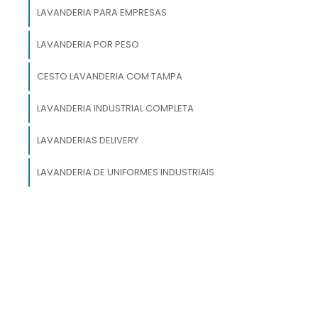
s
LAVANDERIA PARA EMPRESAS
a
o
LAVANDERIA POR PESO
CESTO LAVANDERIA COM TAMPA
LAVANDERIA INDUSTRIAL COMPLETA
e
e
LAVANDERIAS DELIVERY
e
LAVANDERIA DE UNIFORMES INDUSTRIAIS
e
o
s
o