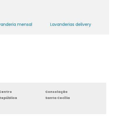
vanderia mensal
Lavanderias delivery
Centro
Consolação
República
Santa Cecília