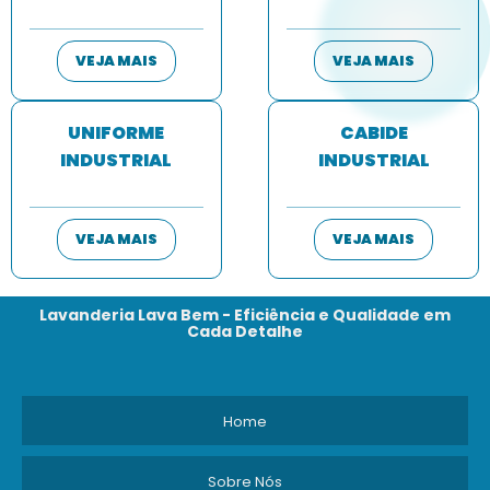
VEJA MAIS
VEJA MAIS
UNIFORME
CABIDE
INDUSTRIAL
INDUSTRIAL
VEJA MAIS
VEJA MAIS
Lavanderia Lava Bem - Eficiência e Qualidade em
Cada Detalhe
Home
Sobre Nós