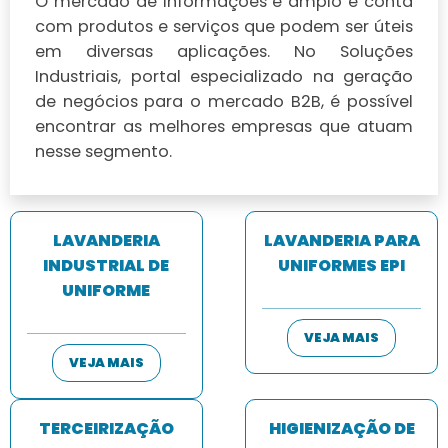
O mercado de Informações é amplo e conta
com produtos e serviços que podem ser úteis
em diversas aplicações. No Soluções
Industriais, portal especializado na geração
de negócios para o mercado B2B, é possível
encontrar as melhores empresas que atuam
nesse segmento.
LAVANDERIA
LAVANDERIA PARA
INDUSTRIAL DE
UNIFORMES EPI
UNIFORME
VEJA MAIS
VEJA MAIS
TERCEIRIZAÇÃO
HIGIENIZAÇÃO DE