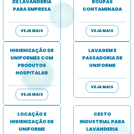
DE LAVANDERIA
ROUPAS
PARA EMPRESA
CONTAMINADA
VEJA MAIS
VEJA MAIS
HIGIENIZAÇÃO DE
LAVAGEM E
UNIFORMES COM
PASSADORIA DE
PRODUTOS
UNIFORME
HOSPITALAR
VEJA MAIS
VEJA MAIS
LOCAÇÃO E
CESTO
HIGIENIZAÇÃO DE
INDUSTRIAL PARA
UNIFORME
LAVANDERIA